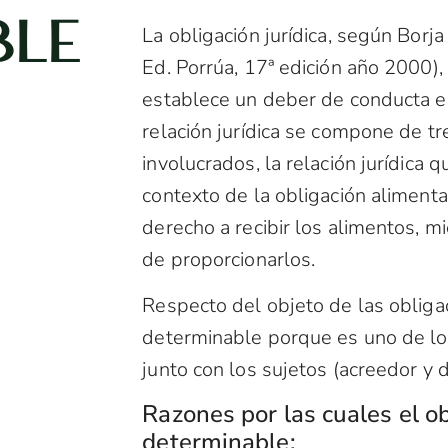
BLE
La obligación jurídica, según Borja
Ed. Porrúa, 17ª edición año 2000),
establece un deber de conducta en
relación jurídica se compone de tr
involucrados, la relación jurídica q
contexto de la obligación alimenta
derecho a recibir los alimentos, m
de proporcionarlos.
Respecto del objeto de las obliga
determinable porque es uno de lo
junto con los sujetos (acreedor y d
Razones por las cuales el o
determinable: