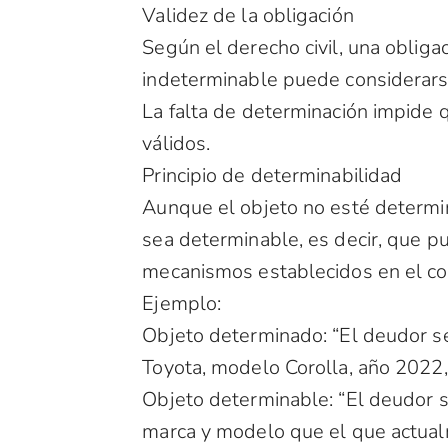
Validez de la obligación
Según el derecho civil, una obliga
indeterminable puede considerarse
La falta de determinación impide q
válidos.
Principio de determinabilidad
Aunque el objeto no esté determin
sea determinable, es decir, que pu
mecanismos establecidos en el con
Ejemplo:
Objeto determinado: “El deudor se
Toyota, modelo Corolla, año 2022, 
Objeto determinable: “El deudor s
marca y modelo que el que actual