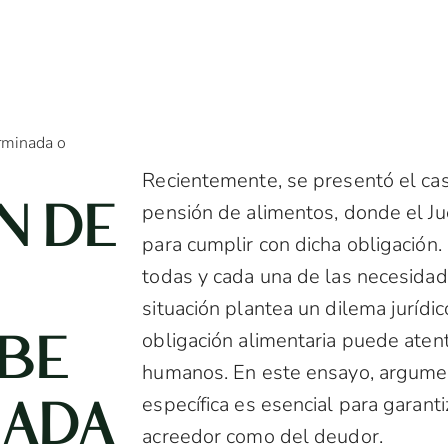
erminada o
Recientemente, se presentó el ca
N DE
pensión de alimentos, donde el Ju
para cumplir con dicha obligación.
todas y cada una de las necesidad
situación plantea un dilema jurídic
EBE
obligación alimentaria puede atent
humanos. En este ensayo, argumen
NADA
específica es esencial para garant
acreedor como del deudor.