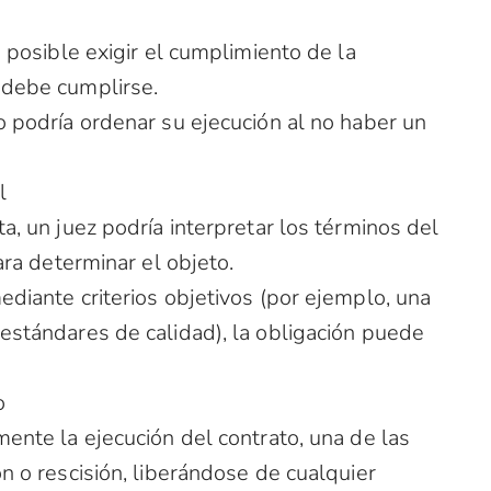
s posible exigir el cumplimiento de la
 debe cumplirse.
o podría ordenar su ejecución al no haber un
l
a, un juez podría interpretar los términos del
para determinar el objeto.
ediante criterios objetivos (por ejemplo, una
 estándares de calidad), la obligación puede
o
mente la ejecución del contrato, una de las
ón o rescisión, liberándose de cualquier