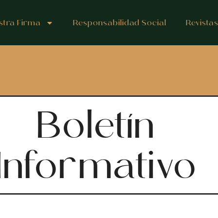
stra Firma
Responsabilidad Social
Revista
Boletín
Informativo