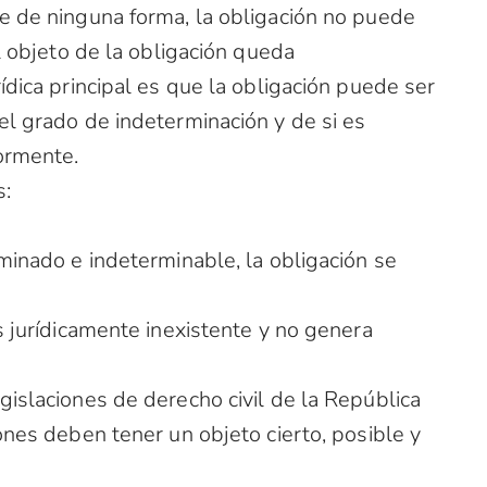
e de ninguna forma, la obligación no puede
el objeto de la obligación queda
ídica principal es que la obligación puede ser
el grado de indeterminación y de si es
ormente.
s:
minado e indeterminable, la obligación se
s jurídicamente inexistente y no genera
gislaciones de derecho civil de la República
ones deben tener un objeto cierto, posible y