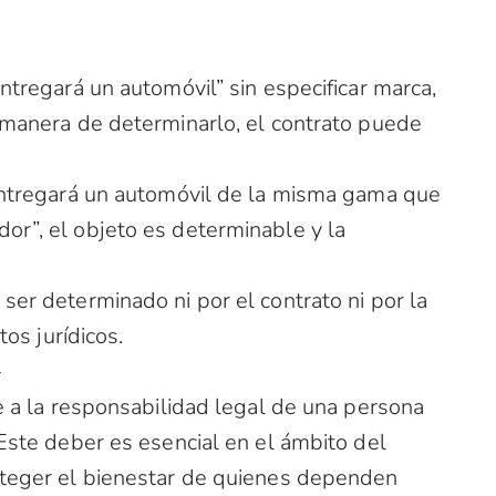
entregará un automóvil” sin especificar marca,
y manera de determinarlo, el contrato puede
 entregará un automóvil de la misma gama que
or”, el objeto es determinable y la
ser determinado ni por el contrato ni por la
tos jurídicos.
–
re a la responsabilidad legal de una persona
 Este deber es esencial en el ámbito del
oteger el bienestar de quienes dependen