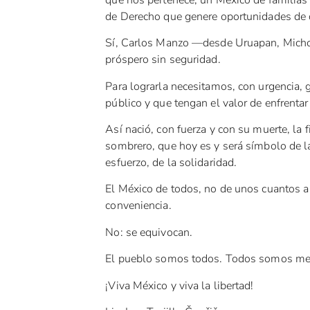
de Derecho que genere oportunidades de de
Sí, Carlos Manzo —desde Uruapan, Michoa
próspero sin seguridad.
Para lograrla necesitamos, con urgencia, 
público y que tengan el valor de enfrentar 
Así nació, con fuerza y con su muerte, la 
sombrero, que hoy es y será símbolo de la 
esfuerzo, de la solidaridad.
El México de todos, no de unos cuantos a
conveniencia.
No: se equivocan.
El pueblo somos todos. Todos somos me
¡Viva México y viva la libertad!