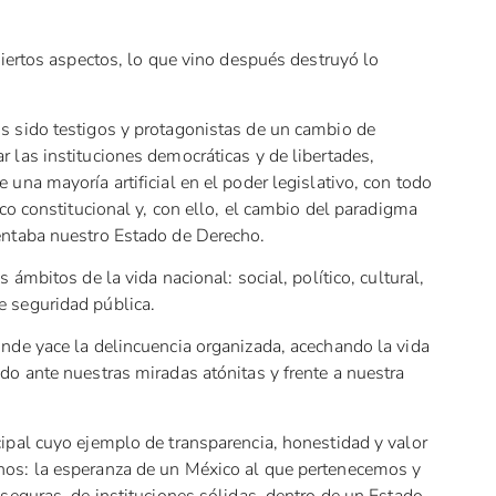
ciertos aspectos, lo que vino después destruyó lo
 sido testigos y protagonistas de un cambio de
las instituciones democráticas y de libertades,
una mayoría artificial en el poder legislativo, con todo
co constitucional y, con ello, el cambio del paradigma
entaba nuestro Estado de Derecho.
ámbitos de la vida nacional: social, político, cultural,
 seguridad pública.
nde yace la delincuencia organizada, acechando la vida
o ante nuestras miradas atónitas y frente a nuestra
ipal cuyo ejemplo de transparencia, honestidad y valor
os: la esperanza de un México al que pertenecemos y
seguras, de instituciones sólidas, dentro de un Estado