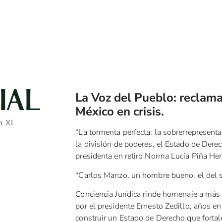
IAL
La Voz del Pueblo: reclama
México en crisis.
 XI
“La tormenta perfecta: la sobrerrepresent
la división de poderes, el Estado de Derec
presidenta en retiro Norma Lucía Piña He
“Carlos Manzo, un hombre bueno, el del so
Conciencia Jurídica rinde homenaje a más 
por el presidente Ernesto Zedillo, años 
construir un Estado de Derecho que fortale