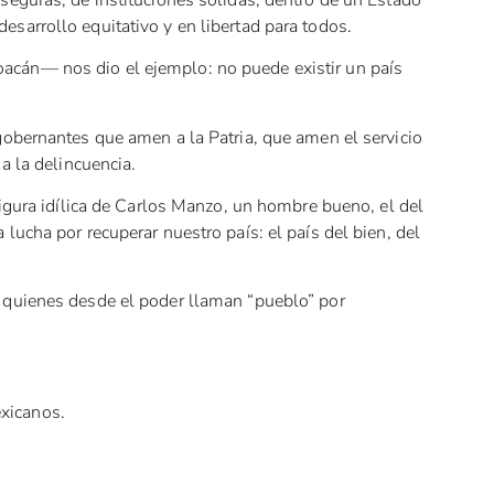
sarrollo equitativo y en libertad para todos.
cán— nos dio el ejemplo: no puede existir un país
gobernantes que amen a la Patria, que amen el servicio
a la delincuencia.
figura idílica de Carlos Manzo, un hombre bueno, el del
lucha por recuperar nuestro país: el país del bien, del
 quienes desde el poder llaman “pueblo” por
xicanos.