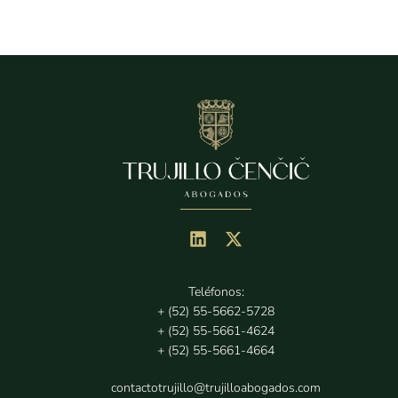
Teléfonos:
+ (52) 55-5662-5728
+ (52) 55-5661-4624
+ (52) 55-5661-4664
contactotrujillo@trujilloabogados.com