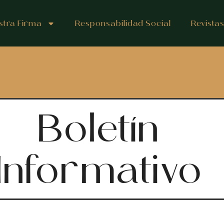
stra Firma
Responsabilidad Social
Revista
Boletín
Informativo