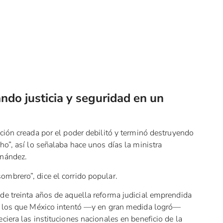
ndo justicia y seguridad en un
ación creada por el poder debilitó y terminó destruyendo
ho”, así lo señalaba hace unos días la ministra
rnández.
mbrero”, dice el corrido popular.
de treinta años de aquella reforma judicial emprendida
en los que México intentó —y en gran medida logró—
ciera las instituciones nacionales en beneficio de la