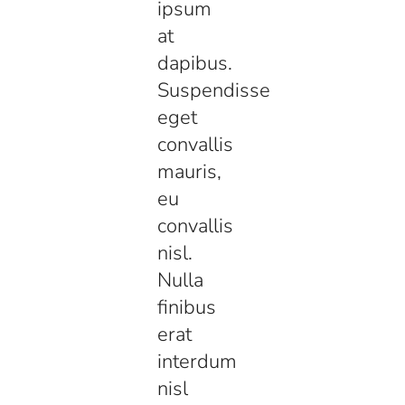
ipsum
at
dapibus.
Suspendisse
eget
convallis
mauris,
eu
convallis
nisl.
Nulla
finibus
erat
interdum
nisl