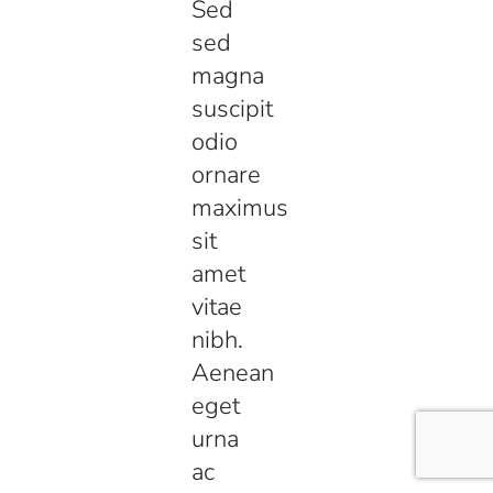
Sed
sed
magna
suscipit
odio
ornare
maximus
sit
amet
vitae
nibh.
Aenean
eget
urna
ac