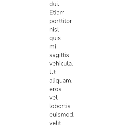
dui.
Etiam
porttitor
nisl
quis
mi
sagittis
vehicula.
Ut
aliquam,
eros
vel
lobortis
euismod,
velit