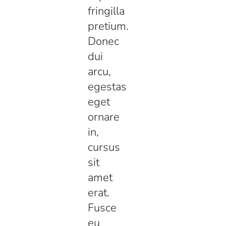
fringilla
pretium.
Donec
dui
arcu,
egestas
eget
ornare
in,
cursus
sit
amet
erat.
Fusce
eu