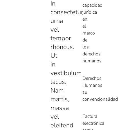
In
capacidad
consectetur
jurídica
en
urna
el
vel
marco
tempor
de
rhoncus.
los
derechos
Ut
humanos
in
vestibulum
Derechos
lacus.
Humanos
Nam
su
mattis,
convencionalidad
massa
vel
Factura
electrónica
eleifend