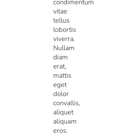
condimentum
vitae
tellus
lobortis
viverra.
Nullam
diam
erat,
mattis
eget
dolor
convallis,
aliquet
aliquam
eros.