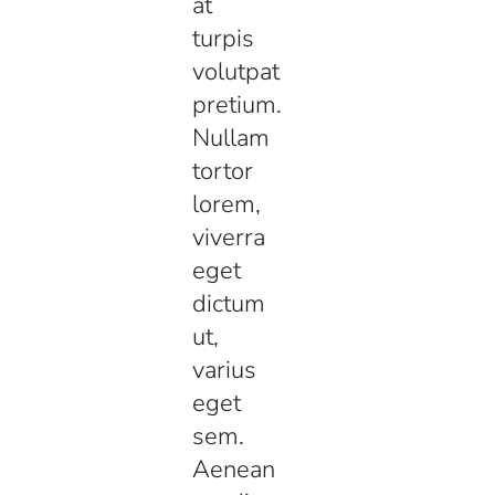
at
turpis
volutpat
pretium.
Nullam
tortor
lorem,
viverra
eget
dictum
ut,
varius
eget
sem.
Aenean